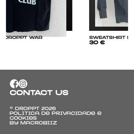
SWEATSHIRT DROPPT
Fita d
30 €
3 €
CONTACT US
© Droppt
2026
Politica de Privacidade e
Cookies
By
Macrobiiz