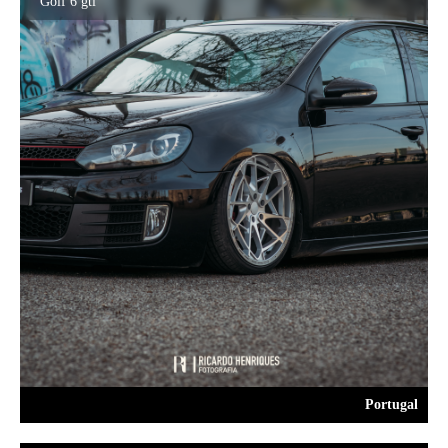
Golf 6 gti
Portugal