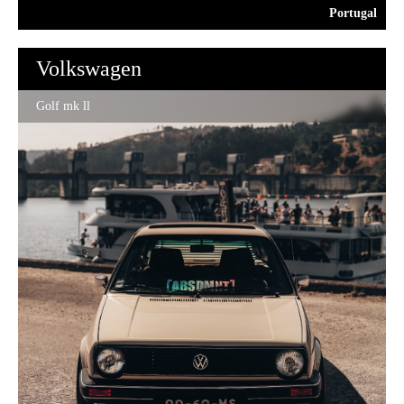
Portugal
Volkswagen
Golf mk ll