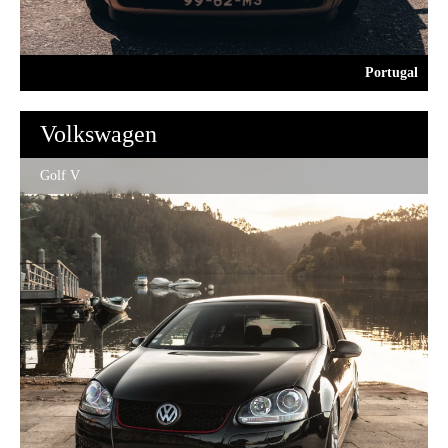
Portugal
Volkswagen
Golf V