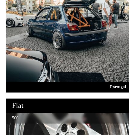
Portugal
Fiat
500