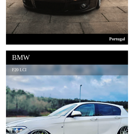
Portugal
BMW
F20 LCI