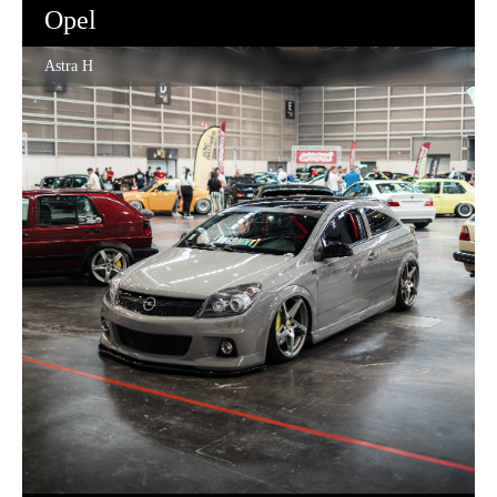
Opel
Astra H