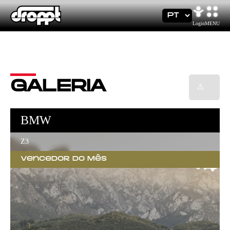
×
Login
MENU
GALERIA
BMW
Z3
Vencedor do Mês