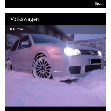
Spain
Volkswagen
R32 mk4