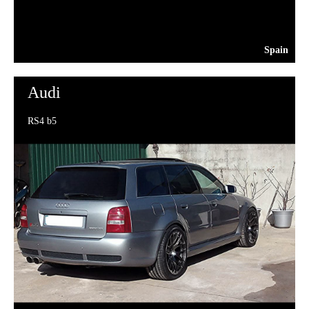
Spain
Audi
RS4 b5