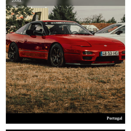
200sx
Portugal