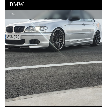
BMW
E46