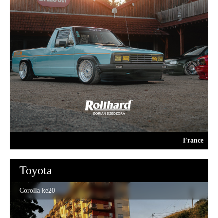
France
Toyota
Corolla ke20