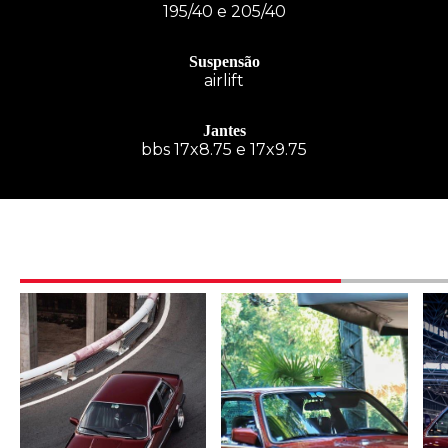
195/40 e 205/40
Suspensão
airlift
Jantes
bbs 17x8.75 e 17x9.75