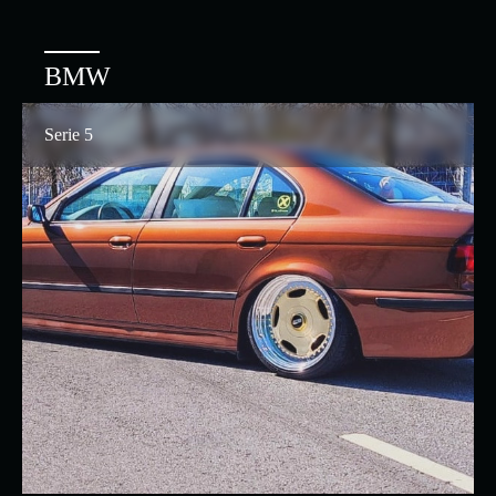
BMW
Serie 5