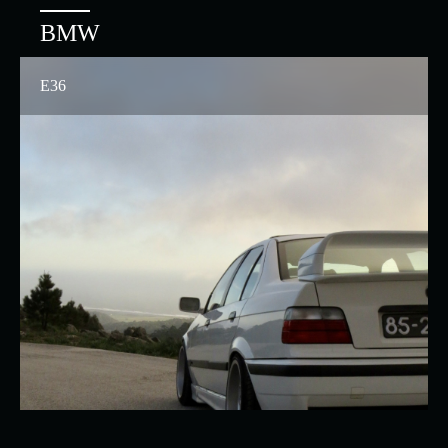
BMW
E36