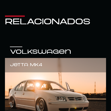
RELACIONADOS
Volkswagen
Jetta Mk4