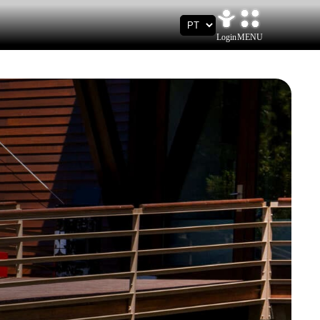
Login
MENU