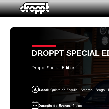
DROPPT SPECIAL E
Droppt Special Edition
Local:
Quinta do Esquilo - Amares - Braga - 
Duração do Evento:
2 dias